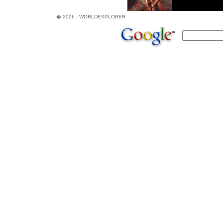
� 2006 - WORLDEXPLORER