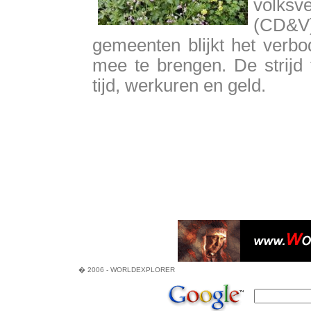
volksv
(CD&V)
gemeenten blijkt het verbo
mee te brengen. De strijd 
tijd, werkuren en geld.
� 2006 - WORLDEXPLORER