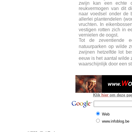
zwijn kan een echte 
reukvermogen van dit di
naar voedsel onder de b
allerlei plantendelen (wo
vruchten. In eikenbosse
vestigen rotten zich in
vernielen de oogst.
Tot de zeventiende 
natuurparken op wilde 
zwijnen hetzelfde lot b
eeuw is het aantal wilde
waarschijnlijk door een 
Klik
hier
om deze pagi
Web
www.infoblog.be