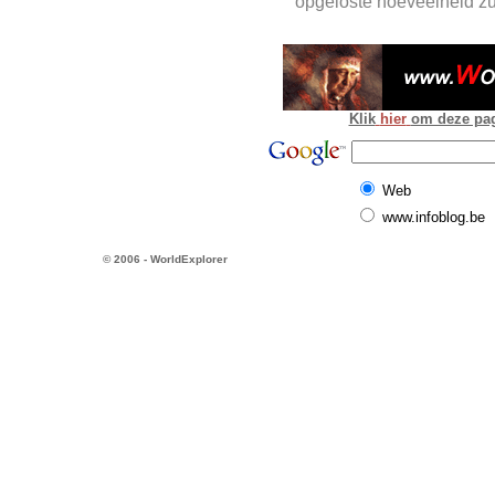
opgeloste hoeveelheid zu
Klik
hier
om deze pagi
Web
www.infoblog.be
© 2006 - WorldExplorer