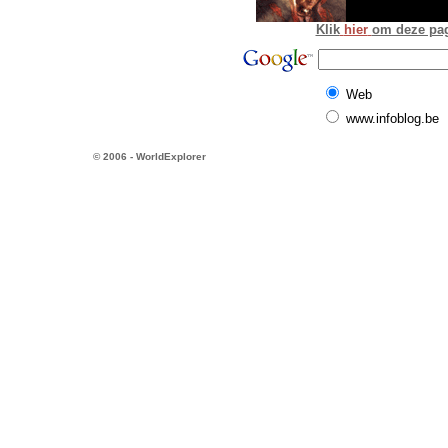
Klik
hier
om deze pagi
Web
www.infoblog.be
© 2006 - WorldExplorer