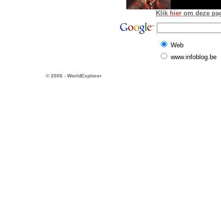
Klik
hier
om deze pagi
Web
www.infoblog.be
© 2006 - WorldExplorer