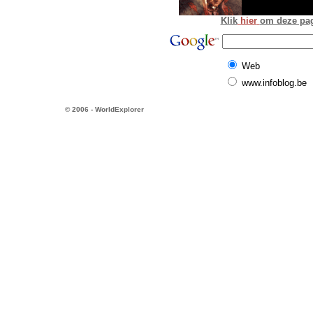
Klik
hier
om deze pagi
Web
www.infoblog.be
© 2006 - WorldExplorer