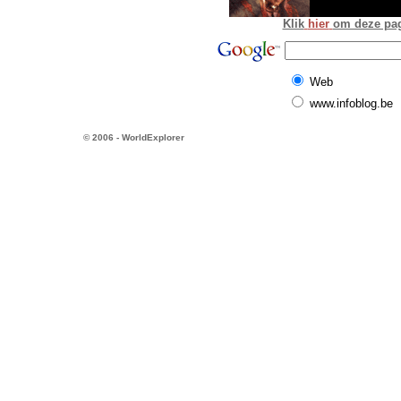
Klik
hier
om deze pagi
Web
www.infoblog.be
© 2006 - WorldExplorer