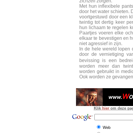
zichzelf zorgen.
Met hun inflexibele pant
door het water schieten.
voortgestuwd door een klei
twintig tot dertig keer
hun lichaam te regelen 
Paartjes voeren elke oc
elkaar te bevestigen en h
niet agressief in zijn.
In de hele wereld lopen d
door de vernietiging va
bevissing is een bedrei
worden meer dan twint
worden gebruikt in medic
Ook worden ze gevangen 
Klik
hier
om deze pagi
Web