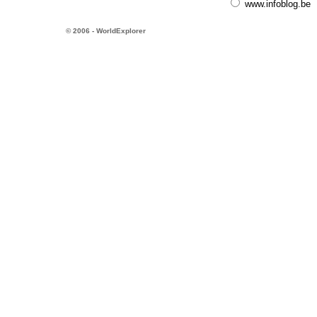
www.infoblog.be
© 2006 - WorldExplorer