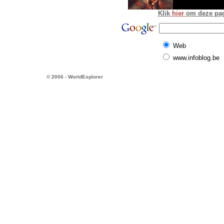
Klik
hier
om deze pagi
Web
www.infoblog.be
© 2006 - WorldExplorer