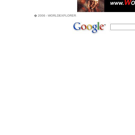
� 2006 - WORLDEXPLORER