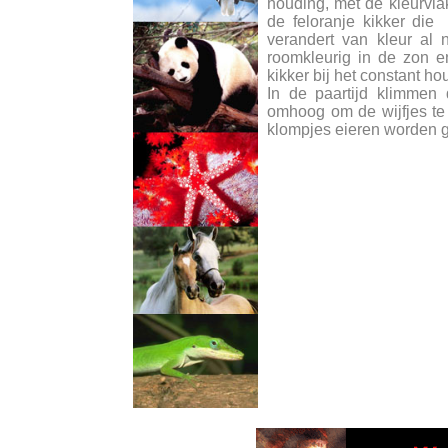
houding, met de kleurvlak
de feloranje kikker die
verandert van kleur al 
roomkleurig in de zon e
kikker bij het constant h
In de paartijd klimmen
omhoog om de wijfjes te 
klompjes eieren worden g