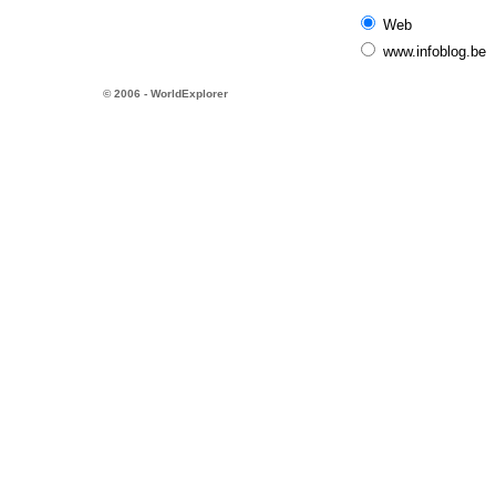
Web
www.infoblog.be
© 2006 - WorldExplorer