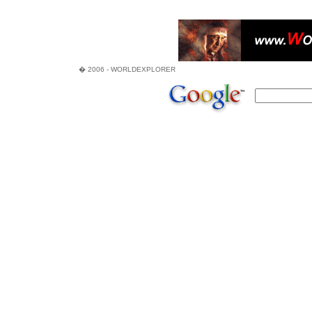
� 2006 - WORLDEXPLORER