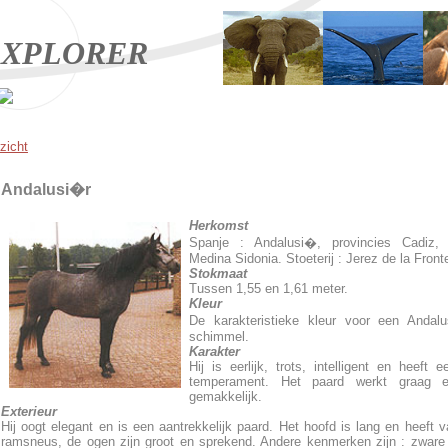
XPLORER
zicht
Andalusi�r
Herkomst
Spanje : Andalusi�, provincies Cadiz, S
Medina Sidonia. Stoeterij : Jerez de la Front
Stokmaat
Tussen 1,55 en 1,61 meter.
Kleur
De karakteristieke kleur voor een Andalu
schimmel.
Karakter
Hij is eerlijk, trots, intelligent en heeft e
temperament. Het paard werkt graag e
gemakkelijk.
Exterieur
Hij oogt elegant en is een aantrekkelijk paard. Het hoofd is lang en heeft 
ramsneus, de ogen zijn groot en sprekend. Andere kenmerken zijn : zwar