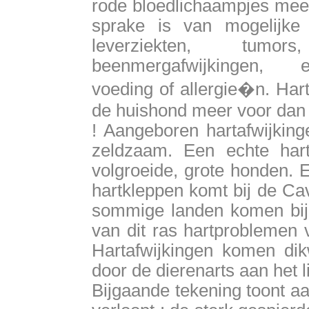
rode bloedlichaampjes mees
sprake is van mogelijke v
leverziekten, tumors,
beenmergafwijkingen, 
voeding of allergie�n. Har
de huishond meer voor dan 
! Aangeboren hartafwijking
zeldzaam. Een echte hart
volgroeide, grote honden. 
hartkleppen komt bij de Cav
sommige landen komen bij
van dit ras hartproblemen v
Hartafwijkingen komen dikw
door de dierenarts aan het li
Bijgaande tekening toont a