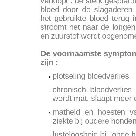
verloopt : de sterk gespier
bloed door de slagaderen 
het gebruikte bloed terug 
stroomt het naar de longen
en zuurstof wordt opgenom
De voornaamste symptome
zijn :
plotseling bloedverlies
chronisch bloedverlies
wordt mat, slaapt meer 
matheid en hoesten v
ziekte bij oudere honden
lusteloosheid bij jonge