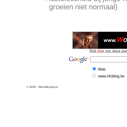
groeien niet normaal)
Klik
hier
om deze pagi
Web
www.infoblog.be
© 2006 - WorldExplorer