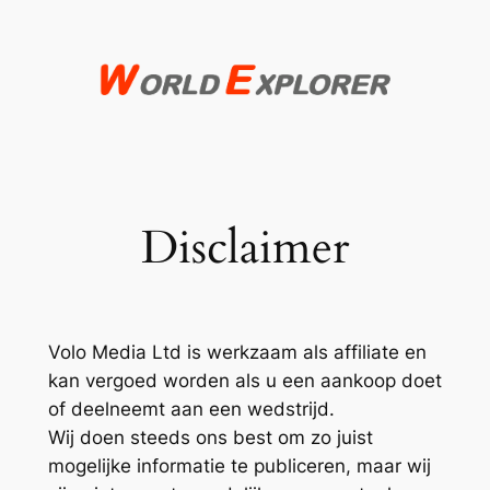
Spring
naar
de
inhoud
Disclaimer
Volo Media Ltd is werkzaam als affiliate en
kan vergoed worden als u een aankoop doet
of deelneemt aan een wedstrijd.
Wij doen steeds ons best om zo juist
mogelijke informatie te publiceren, maar wij