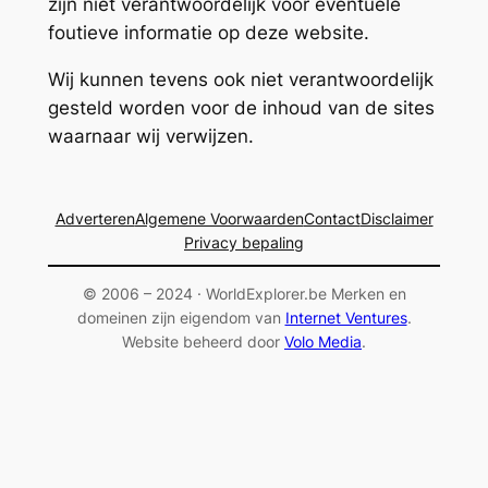
zijn niet verantwoordelijk voor eventuele
foutieve informatie op deze website.
Wij kunnen tevens ook niet verantwoordelijk
gesteld worden voor de inhoud van de sites
waarnaar wij verwijzen.
Adverteren
Algemene Voorwaarden
Contact
Disclaimer
Privacy bepaling
© 2006 – 2024 · WorldExplorer.be Merken en
domeinen zijn eigendom van
Internet Ventures
.
Website beheerd door
Volo Media
.