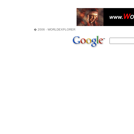
� 2006 - WORLDEXPLORER