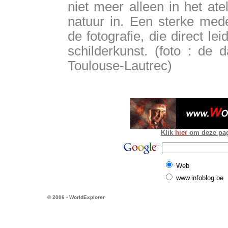
niet meer alleen in het at
natuur in. Een sterke med
de fotografie, die direct le
schilderkunst. (foto : de
Toulouse-Lautrec)
Klik
hier
om deze pagi
Web
www.infoblog.be
© 2006 - WorldExplorer