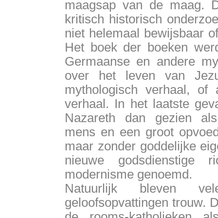
maagsap van de maag. D
kritisch historisch onderz
niet helemaal bewijsbaar of
Het boek der boeken werd 
Germaanse en andere myth
over het leven van Jez
mythologisch verhaal, of 
verhaal. In het laatste ge
Nazareth dan gezien als
mens en een groot opvoede
maar zonder goddelijke ei
nieuwe godsdienstige r
modernisme genoemd.
Natuurlijk bleven v
geloofsopvattingen trouw. 
de rooms-katholieken al