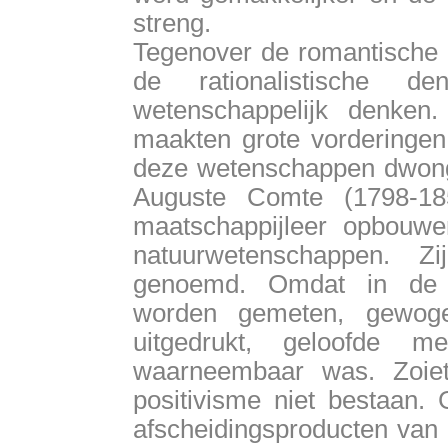
streng.
Tegenover de romantische 
de rationalistische de
wetenschappelijk denken
maakten grote vorderingen
deze wetenschappen dwon
Auguste Comte (1798-18
maatschappijleer opbouw
natuurwetenschappen. Z
genoemd. Omdat in de n
worden gemeten, gewog
uitgedrukt, geloofde
waarneembaar was. Zoiet
positivisme niet bestaan
afscheidingsproducten van 