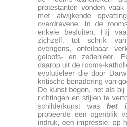
protestanten vonden vaak 
met afwijkende opvatti
overdrevene. In de room
enkele besluiten. Hij vaa
zichzelf, tot schrik va
overigens, onfeilbaar ver
geloofs- en zedenleer. E
daarop uit de rooms-kathol
evolutieleer die door Darw
kritische benadering van go
De kunst begon, net als bi
richtingen en stijlen te ver
schilderkunst was
het i
probeerde een ogenblik va
indruk, een impressie, op