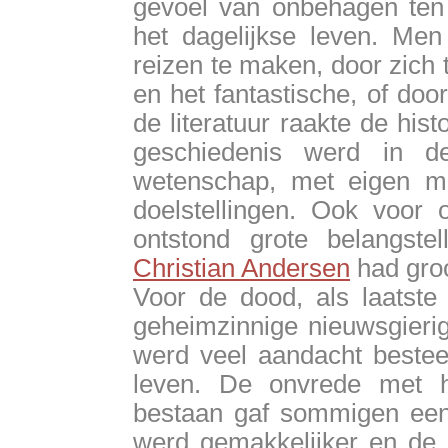
gevoel van onbehagen ten 
het dagelijkse leven. Men
reizen te maken, door zich 
en het fantastische, of doo
de literatuur raakte de his
geschiedenis werd in d
wetenschap, met eigen m
doelstellingen. Ook voor 
ontstond grote belangste
Christian Andersen
had groo
Voor de dood, als laatste
geheimzinnige nieuwsgierigh
werd veel aandacht bestee
leven. De onvrede met h
bestaan gaf sommigen een 
werd gemakkelijker en de 