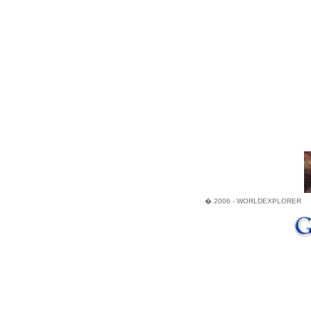
� 2006 - WORLDEXPLORER