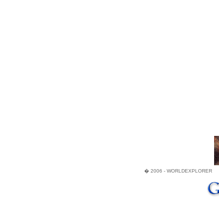
� 2006 - WORLDEXPLORER