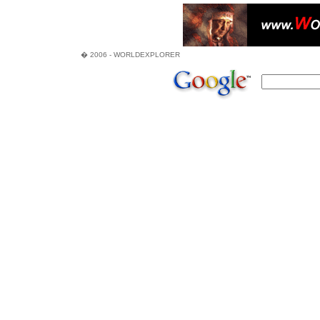
� 2006 - WORLDEXPLORER