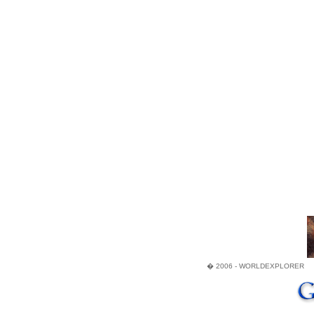
� 2006 - WORLDEXPLORER