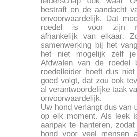
leiderschap ook waar Ov
bestraft en de aandacht 
onvoorwaardelijk. Dat moe
roedel is voor zijn no
afhankelijk van elkaar. Z
samenwerking bij het vang
het niet mogelijk zelf j
Afdwalen van de roedel b
roedelleider hoeft dus nie
goed volgt, dat zou ook tev
al verantwoordelijke taak v
onvoorwaardelijk.
Uw hond verlangt dus van u
op elk moment. Als leek is
aanpak te hanteren, zoda
hond voor veel mensen 