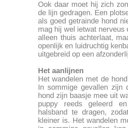
Ook daar moet hij zich zon
de lijn gedragen. Een plot
als goed getrainde hond nie
mag hij wel ietwat nerveus
alleen thuis achterlaat, ma
openlijk en luidruchtig ken
uitgebreid op een afzonderli
Het aanlijnen
Het wandelen met de hond l
In sommige gevallen zijn
hond zijn baasje mee uit w
puppy reeds geleerd e
halsband te dragen, zoda
kleiner is. Het wandelen m