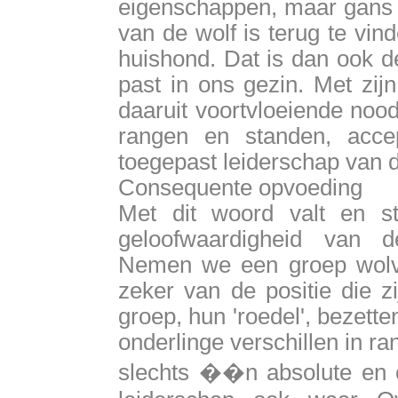
eigenschappen, maar gans h
van de wolf is terug te vi
huishond. Dat is dan ook 
past in ons gezin. Met zi
daaruit voortvloeiende nood
rangen en standen, acce
toegepast leiderschap van 
Consequente opvoeding
Met dit woord valt en s
geloofwaardigheid van de
Nemen we een groep wolv
zeker van de positie die z
groep, hun 'roedel', bezetten
onderlinge verschillen in ra
slechts ��n absolute en o