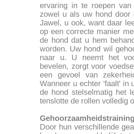
ervaring in te roepen van 
zowel u als uw hond door 
Jawel, u ook, want daar le
op een correcte manier me
de hond dat u hem behandel
worden. Uw hond wil gehoor
naar u. U neemt het voo
bevelen, zorgt voor voeds
een gevoel van zekerheid
Wanneer u echter 'faalt' in
de hond stelselmatig het l
tenslotte de rollen volledig 
Gehoorzaamheidstrainin
Door hun verschillende geaa