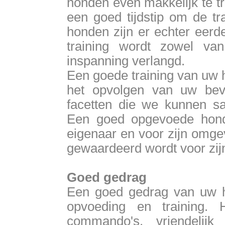
honden even makkelijk te tr
een goed tijdstip om de t
honden zijn er echter eerde
training wordt zowel v
inspanning verlangd.
Een goede training van uw h
het opvolgen van uw bev
facetten die we kunnen sa
Een goed opgevoede hond 
eigenaar en voor zijn omge
gewaardeerd wordt voor zij
Goed gedrag
Een goed gedrag van uw h
opvoeding en training.
commando's, vriendelij