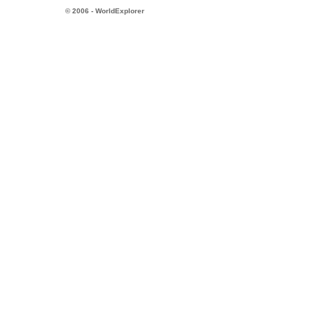
© 2006 - WorldExplorer