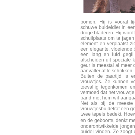
bomen. Hij is vooral ti
schuwe buideldier in een
droge bladeren. Hij wordt
schuilplaats om te jagen 
element en verplaatst zi
een elegante, vloeiende be
een lang en luid gegil 
afscheiden uit speciale k
geur is meestal al meer
aanvaller af te schrikken.
Buiten de paartijd is 
vrouwtjes. Ze kunnen ve
toevallig tegenkomen en
vermoed dat het vrouwtje
band met hem wil aangaan
Net als bij de meeste 
vrouwtjesbuidelrat een go
twee tepels bedekt. Hoew
en de geboorte, denkt m
onderontwikkelde jongen
buidel vinden. Ze zoogt 