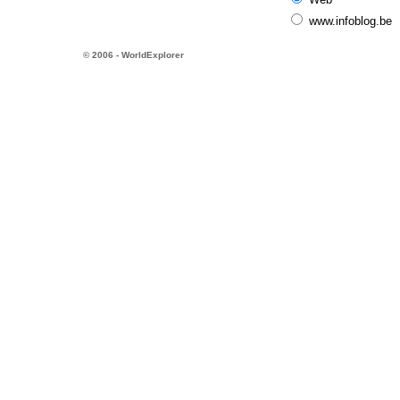
www.infoblog.be
© 2006 - WorldExplorer