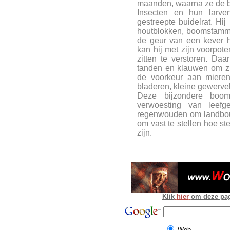
maanden, waarna ze de b
Insecten en hun larve
gestreepte buidelrat. Hij 
houtblokken, boomstamme
de geur van een kever h
kan hij met zijn voorpot
zitten te verstoren. Da
tanden en klauwen om zij
de voorkeur aan mieren 
bladeren, kleine gewerve
Deze bijzondere boo
verwoesting van leef
regenwouden om landbouw
om vast te stellen hoe ste
zijn.
Klik
hier
om deze pagi
Web