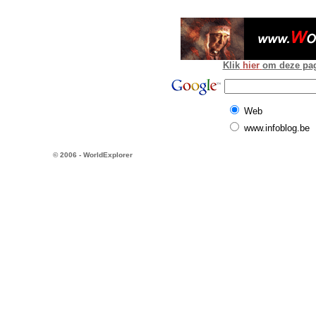
Klik
hier
om deze pagi
Web
www.infoblog.be
© 2006 - WorldExplorer