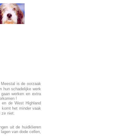
. Meestal is de oorzaak
n hun schadelijke werk
ra gaan werken en extra
oorkomen !
r en de West Highland
, komt het minder vaak
 ze niet.
gen uit de huidklieren
 lagen van dode cellen,