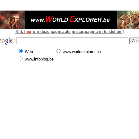
Klik
hier
om deze pagina als je startpagina in te stellen
!
Web
www.worldexplorer.be
www.infoblog.be