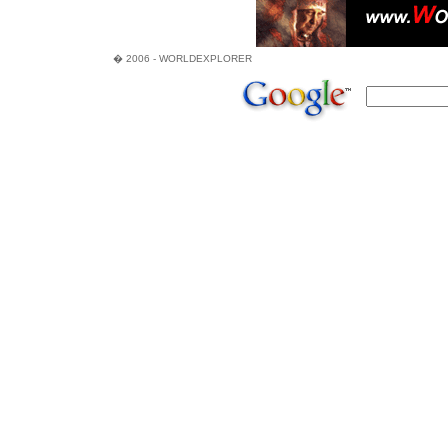
� 2006 - WORLDEXPLORER