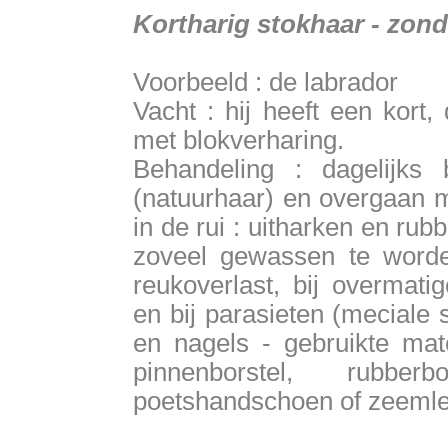
Kortharig stokhaar - zond
Voorbeeld : de labrador
Vacht : hij heeft een kort,
met blokverharing.
Behandeling : dagelijks 
(natuurhaar) en overgaan 
in de rui : uitharken en ru
zoveel gewassen te worde
reukoverlast, bij overmati
en bij parasieten (meciale
en nagels - gebruikte mat
pinnenborstel, rubb
poetshandschoen of zeemle