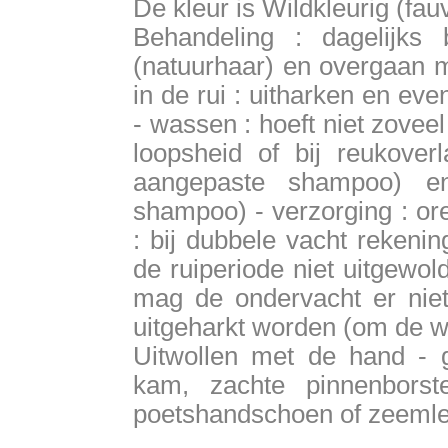
De kleur is Wildkleurig (fa
Behandeling : dagelijks 
(natuurhaar) en overgaan 
in de rui : uitharken en e
- wassen : hoeft niet zove
loopsheid of bij reukoverl
aangepaste shampoo) en
shampoo) - verzorging : ore
: bij dubbele vacht rekeni
de ruiperiode niet uitgewol
mag de ondervacht er niet
uitgeharkt worden (om de wo
Uitwollen met de hand - g
kam, zachte pinnenborste
poetshandschoen of zeemle