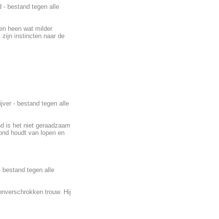
 - bestand tegen alle
ren heen wat milder
zijn instincten naar de
ver - bestand tegen alle
nd is het niet geraadzaam
ond houdt van lopen en
 bestand tegen alle
s onverschrokken trouw. Hij