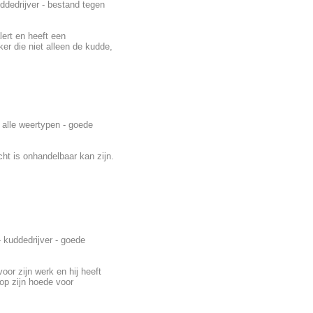
ddedrijver - bestand tegen
lert en heeft een
er die niet alleen de kudde,
 alle weertypen - goede
cht is onhandelbaar kan zijn.
 kuddedrijver - goede
oor zijn werk en hij heeft
op zijn hoede voor