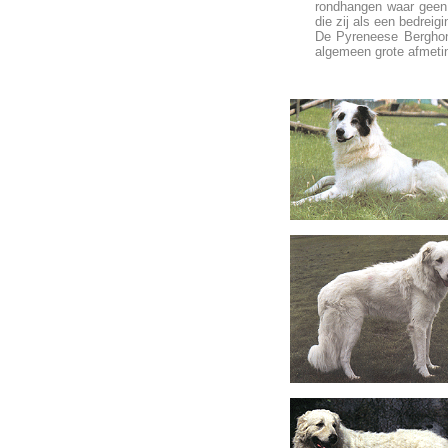
rondhangen waar geen 
die zij als een bedreigi
De Pyreneese Berghon
algemeen grote afmeti