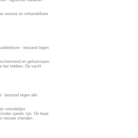
 kan woeste en onhandelbare
uddedrijver - bestand tegen
 beschermend en gehoorzaam.
ge bui hebben. De vacht
 - bestand tegen alle
jn vriendelijke
zonder speels zijn. De baas
an nieuwe vrienden.