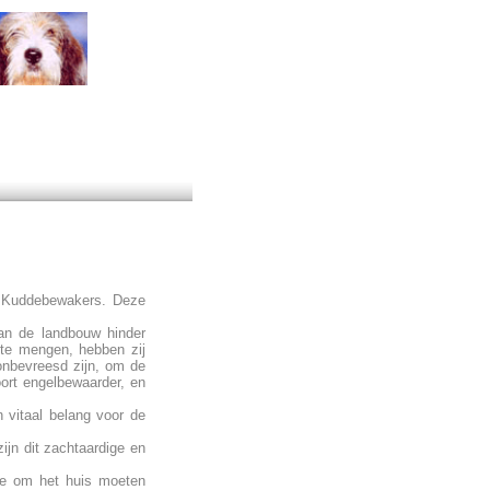
e Kuddebewakers. Deze
van de landbouw hinder
 te mengen, hebben zij
onbevreesd zijn, om de
ort engelbewaarder, en
 vitaal belang voor de
jn dit zachtaardige en
 ze om het huis moeten