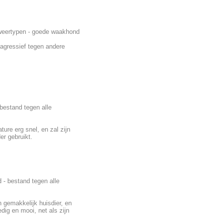
 weertypen - goede waakhond
k agressief tegen andere
bestand tegen alle
ture erg snel, en zal zijn
er gebruikt.
 - bestand tegen alle
n gemakkelijk huisdier, en
dig en mooi, net als zijn