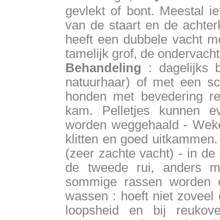
gevlekt of bont. Meestal ie
van de staart en de achte
heeft een dubbele vacht me
tamelijk grof, de ondervacht
Behandeling
: dagelijks 
natuurhaar) of met een sch
honden met bevedering r
kam. Pelletjes kunnen e
worden weggehaald - Wekel
klitten en goed uitkammen
(zeer zachte vacht) - in de 
de tweede rui, anders m
sommige rassen worden or
wassen : hoeft niet zoveel
loopsheid en bij reukover