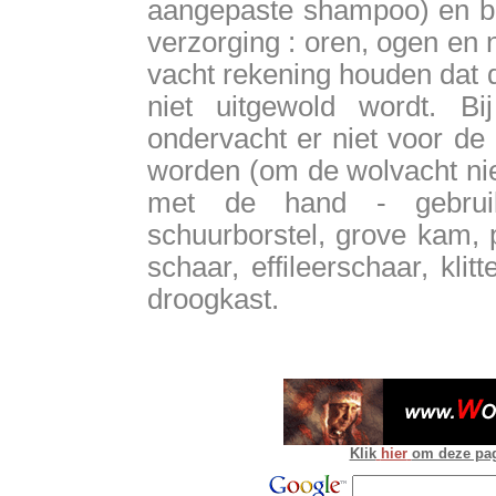
aangepaste shampoo) en bi
verzorging : oren, ogen en n
vacht rekening houden dat d
niet uitgewold wordt. Bi
ondervacht er niet voor de 
worden (om de wolvacht niet
met de hand - gebruikt
schuurborstel, grove kam, 
schaar, effileerschaar, kli
droogkast.
Klik
hier
om deze pagi