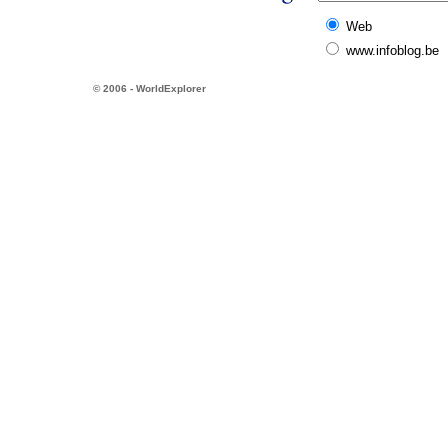
Web
www.infoblog.be
© 2006 - WorldExplorer