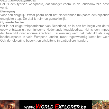
Gebruiksmogelijkheden
Het is een typisch werkpaard, dat vroeger vooral in de landbouw zijn be
vond.
Beweging
Voor een dergelijk zwaar paard heeft het Nederlandse trekpaard een bijzonder
energieke stap. De draf is ruim en gemakkelijk.
Bijzonderheden
Het is het enige trekpaardenras van Nederland, en is aan het begin van de tw
eeuw ontstaan uit een inheems Nederlands koudbloedras. Het is een impos
dat beschikt over enorme krachten. Eeuwenlang werd het gebruikt als sle
landbouwpaard in vele Europese landen, maar tegenwoordig komt het wein
Ook de fokkerij is beperkt en uitsluitend in particuliere handen.