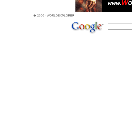
� 2006 - WORLDEXPLORER