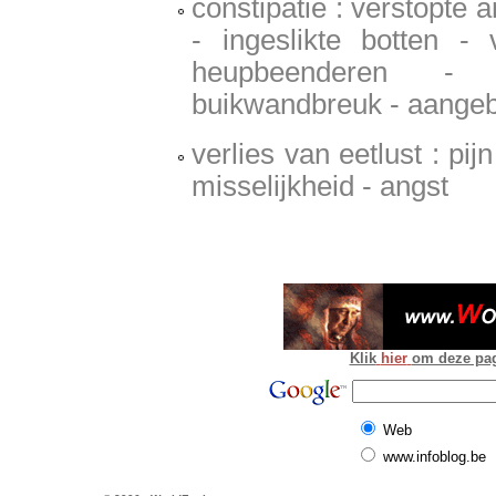
constipatie : verstopte 
- ingeslikte botten - 
heupbeenderen -
buikwandbreuk - aangeb
verlies van eetlust : pi
misselijkheid - angst
Klik
hier
om deze pagi
Web
www.infoblog.be