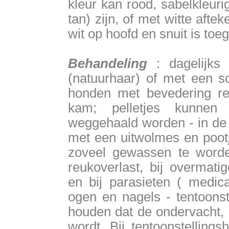
kleur kan rood, sabelkleuri
tan) zijn, of met witte afte
wit op hoofd en snuit is toe
Behandeling
: dagelijks 
(natuurhaar) of met een sc
honden met bevedering r
kam; pelletjes kunnen
weggehaald worden - in de 
met een uitwolmes en pootj
zoveel gewassen te worde
reukoverlast, bij overmati
en bij parasieten ( medic
ogen en nagels - tentoonst
houden dat de ondervacht, b
wordt. Bij tentoonstelling