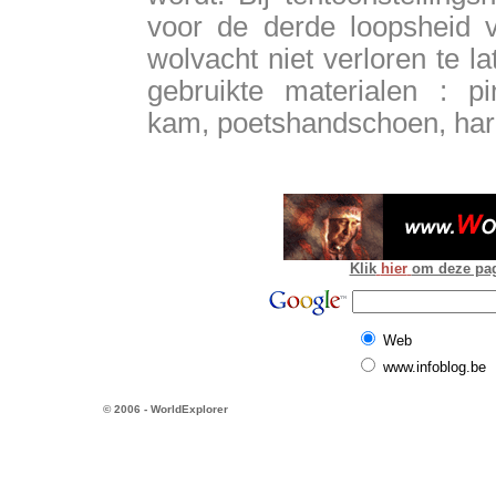
voor de derde loopsheid v
wolvacht niet verloren te l
gebruikte materialen : pi
kam, poetshandschoen, hark
Klik
hier
om deze pagi
Web
www.infoblog.be
© 2006 - WorldExplorer