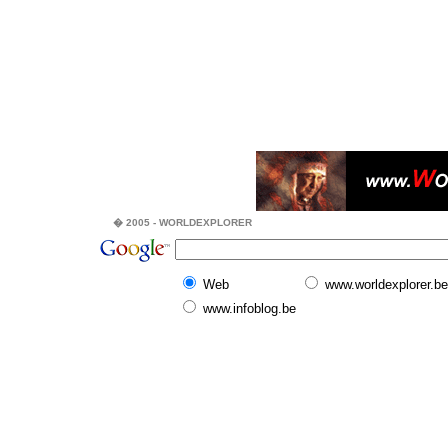
� 2005 - WORLDEXPLORER
Web
www.worldexplorer.be
www.infoblog.be