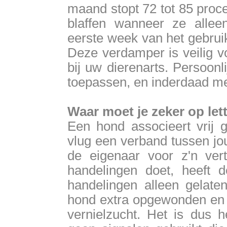
maand stopt 72 tot 85 proc
blaffen wanneer ze alle
eerste week van het gebruik
Deze verdamper is veilig v
bij uw dierenarts. Persoonl
toepassen, en inderdaad me
Waar moet je zeker op let
Een hond associeert vrij 
vlug een verband tussen jo
de eigenaar voor z'n vert
handelingen doet, heeft 
handelingen alleen gelate
hond extra opgewonden en z'
vernielzucht. Het is dus h