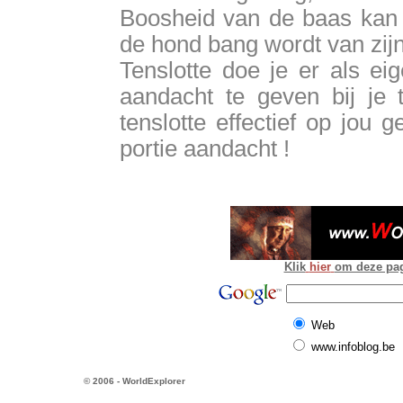
Boosheid van de baas kan e
de hond bang wordt van zij
Tenslotte doe je er als e
aandacht te geven bij je t
tenslotte effectief op jou 
portie aandacht !
Klik
hier
om deze pagi
Web
www.infoblog.be
© 2006 - WorldExplorer