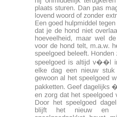
hij onmiddellijk terugker
plaats sturen. Dan pas mag
lovend woord of zonder extr
Een goed hulpmiddel tegen 
dat je de hond niet overlaa
hoeveelheid, maar wel de 
voor de hond telt, m.a.w. h
speelgoed beleeft. Honden zi
speelgoed is altijd v��l i
elke dag een nieuw stuk
gewoon al het speelgoed wa
pakketten. Geef dagelijks 
en zorg dat het speelgoed 
Door het speelgoed dageli
blijft het nieuw en i