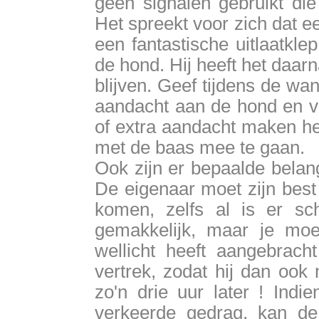
geen signalen gebruikt di
Het spreekt voor zich dat e
een fantastische uitlaatkle
de hond. Hij heeft het daarn
blijven. Geef tijdens de wan
aandacht aan de hond en vo
of extra aandacht maken he
met de baas mee te gaan.
Ook zijn er bepaalde belan
De eigenaar moet zijn best
komen, zelfs al is er sc
gemakkelijk, maar je mo
wellicht heeft aangebracht
vertrek, zodat hij dan ook 
zo'n drie uur later ! Indie
verkeerde gedrag, kan de