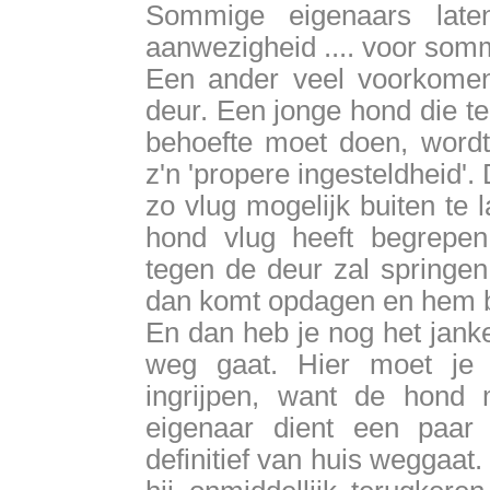
Sommige eigenaars late
aanwezigheid .... voor som
Een ander veel voorkomend
deur. Een jonge hond die te
behoefte moet doen, wordt
z'n 'propere ingesteldheid
zo vlug mogelijk buiten te 
hond vlug heeft begrepen,
tegen de deur zal springen,
dan komt opdagen en hem bu
En dan heb je nog het janke
weg gaat. Hier moet je a
ingrijpen, want de hond 
eigenaar dient een paar 
definitief van huis weggaat.