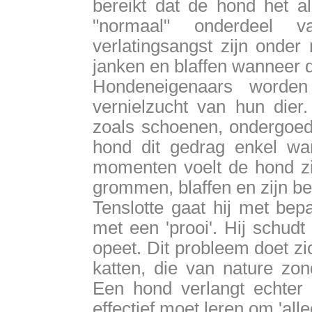
bereikt dat de hond het al
"normaal" onderdeel v
verlatingsangst zijn onder 
janken en blaffen wanneer d
Hondeneigenaars worden
vernielzucht van hun dier.
zoals schoenen, ondergoed 
hond dit gedrag enkel wan
momenten voelt de hond zic
grommen, blaffen en zijn be
Tenslotte gaat hij met bep
met een 'prooi'. Hij schudt
opeet. Dit probleem doet zi
katten, die van nature zon
Een hond verlangt echter 
effectief moet leren om 'allee