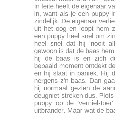
In feite heeft de eigenaar
in, want als je een puppy i
zindelijk. De eigenaar verl
uit het oog en loopt hem z
een puppy heel snel om zind
heel snel dat hij 'nooit a
gewoon is dat de baas hem 
hij de baas is en zich 
bepaald moment ontdekt de p
en hij slaat in paniek. Hij
nergens z'n baas. Dan gaat
hij normaal gezien de aand
deugniet-streken dus. Plots
puppy op de 'verniel-toer'
uitbrander. Maar wat de baa