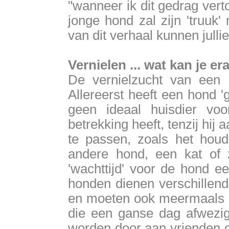
"wanneer ik dit gedrag vert
jonge hond zal zijn 'truuk'
van dit verhaal kunnen jullie b
Vernielen ... wat kan je e
De vernielzucht van een
Allereerst heeft een hond 
geen ideaal huisdier voo
betrekking heeft, tenzij hij
te passen, zoals het hou
andere hond, een kat of 
'wachttijd' voor de hond 
honden dienen verschillen
en moeten ook meermaals h
die een ganse dag afwezig 
worden door aan vrienden o