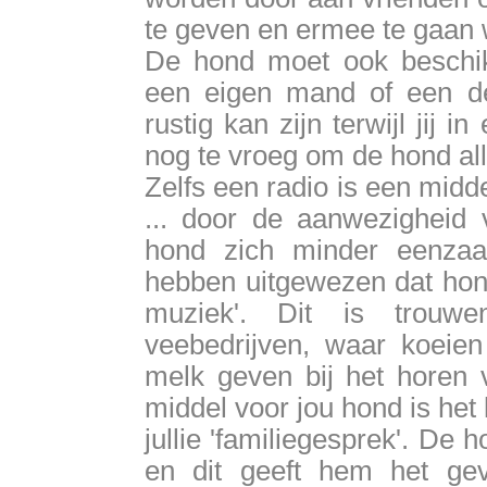
te geven en ermee te gaan
De hond moet ook beschik
een eigen mand of een d
rustig kan zijn terwijl jij 
nog te vroeg om de hond alle
Zelfs een radio is een mid
... door de aanwezigheid
hond zich minder eenza
hebben uitgewezen dat hond
muziek'. Dit is trouw
veebedrijven, waar koeie
melk geven bij het horen 
middel voor jou hond is he
jullie 'familiegesprek'. De 
en dit geeft hem het gevo