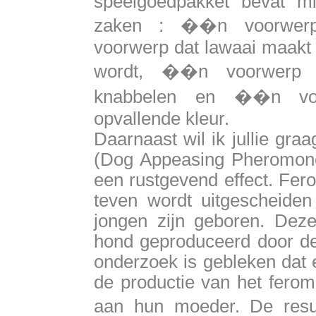
speelgoedpakket bevat mi
zaken : ��n voorwer
voorwerp dat lawaai maakt
wordt, ��n voorwerp w
knabbelen en ��n vo
opvallende kleur.
Daarnaast wil ik jullie gra
(Dog Appeasing Pheromone
een rustgevend effect. Fer
teven wordt uitgescheiden 
jongen zijn geboren. Deze 
hond geproduceerd door de 
onderzoek is gebleken dat e
de productie van het ferom
aan hun moeder. De resu