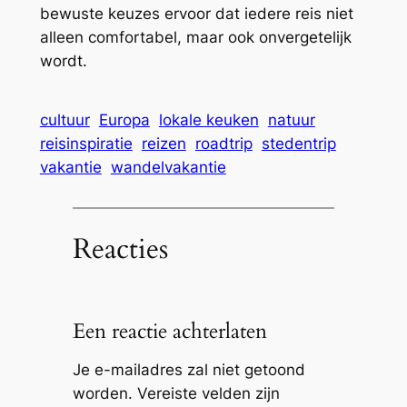
bewuste keuzes ervoor dat iedere reis niet
alleen comfortabel, maar ook onvergetelijk
wordt.
cultuur
Europa
lokale keuken
natuur
reisinspiratie
reizen
roadtrip
stedentrip
vakantie
wandelvakantie
Reacties
Een reactie achterlaten
Je e-mailadres zal niet getoond
worden.
Vereiste velden zijn