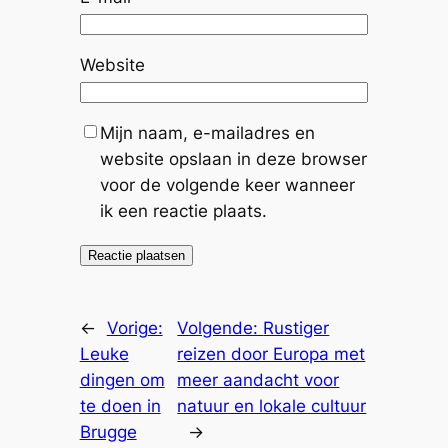
Website
Mijn naam, e-mailadres en
website opslaan in deze browser
voor de volgende keer wanneer
ik een reactie plaats.
←
Vorige:
Volgende:
Rustiger
Leuke
reizen door Europa met
dingen om
meer aandacht voor
te doen in
natuur en lokale cultuur
Brugge
→