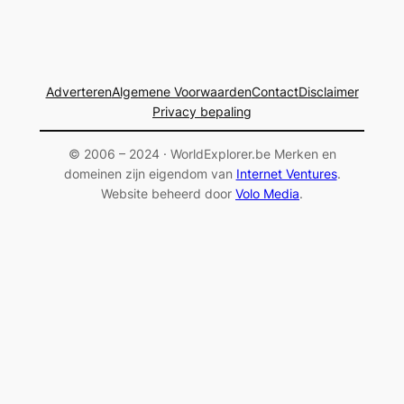
Adverteren
Algemene Voorwaarden
Contact
Disclaimer
Privacy bepaling
© 2006 – 2024 · WorldExplorer.be Merken en
domeinen zijn eigendom van
Internet Ventures
.
Website beheerd door
Volo Media
.