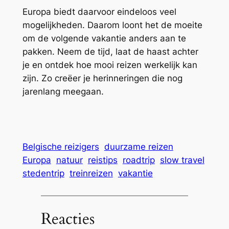
Europa biedt daarvoor eindeloos veel
mogelijkheden. Daarom loont het de moeite
om de volgende vakantie anders aan te
pakken. Neem de tijd, laat de haast achter
je en ontdek hoe mooi reizen werkelijk kan
zijn. Zo creëer je herinneringen die nog
jarenlang meegaan.
Belgische reizigers
duurzame reizen
Europa
natuur
reistips
roadtrip
slow travel
stedentrip
treinreizen
vakantie
Reacties