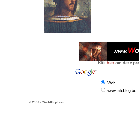
Klik
hier
om deze pagi
Web
www.infoblog.be
© 2006 - WorldExplorer