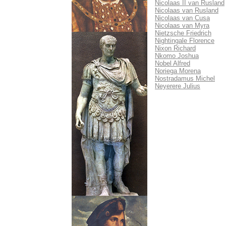
Nicolaas II van Rusland
Nicolaas van Rusland
Nicolaas van Cusa
Nicolaas van Myra
Nietzsche Friedrich
Nightingale Florence
Nixon Richard
Nkomo Joshua
Nobel Alfred
Noriega Morena
Nostradamus Michel
Neyerere Julius