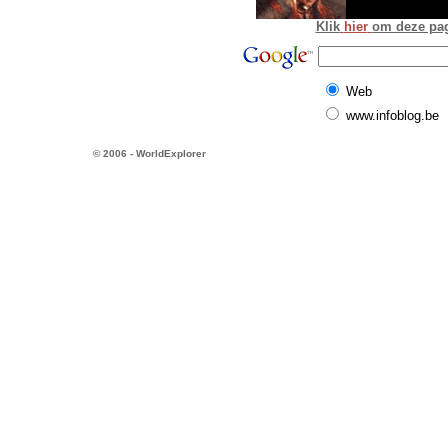
Klik
hier
om deze pagi
Web
www.infoblog.be
© 2006 - WorldExplorer